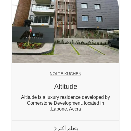
NOLTE KUCHEN
Altitude
Altitude is a luxury residence developed by
Cornerstone Development, located in
Labone, Accra.
يتعلم أكثر
ARROW RIGHT