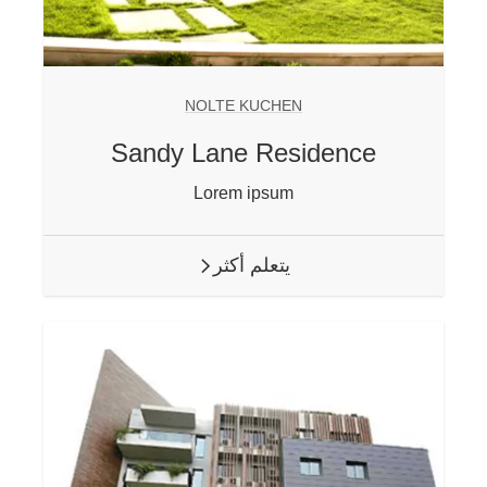
NOLTE KUCHEN
Sandy Lane Residence
Lorem ipsum
يتعلم أكثر
ARROW RIGHT