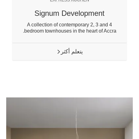
Signum Development
A collection of contemporary 2, 3 and 4
bedroom townhouses in the heart of Accra.
يتعلم أكثر
ARROW RIGHT