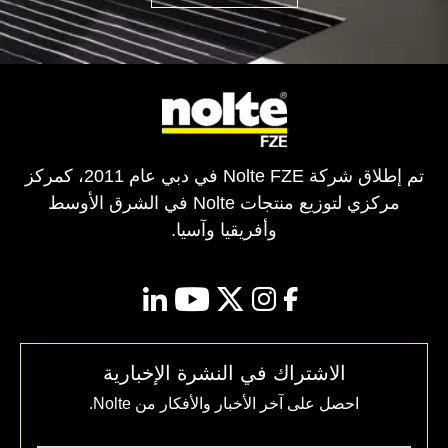
تم إطلاق شركة Nolte FZE في دبي عام 2011، كمركز
مركزي لتوزيع منتجات Nolte في الشرق الأوسط
وأفريقيا وآسيا.
linkedin
youtube
instagram
twitter
facebook
الاشتراك في النشرة الإخبارية
احصل على آخر الأخبار والأفكار من Nolte.